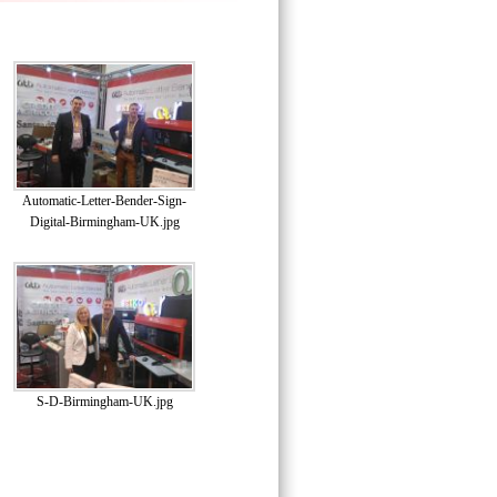
Automatic-Letter-Bender-Sign-
Digital-Birmingham-UK.jpg
S-D-Birmingham-UK.jpg