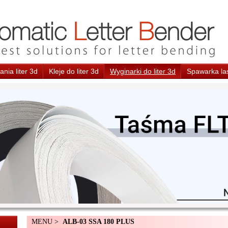
nia liter 3d
Kleje do liter 3d
Wyginarki do liter 3d
Spawarka la
MENU >
ALB-03 SSA 180 PLUS