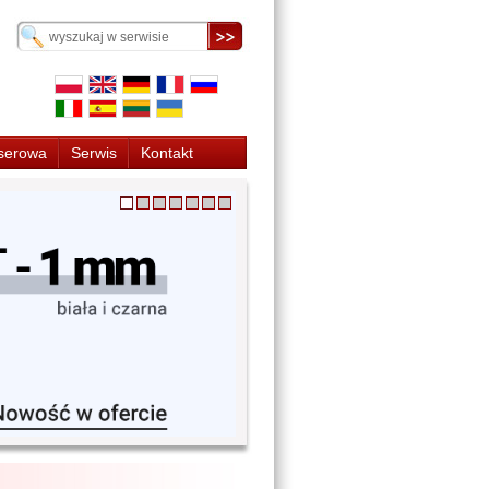
serowa
Serwis
Kontakt