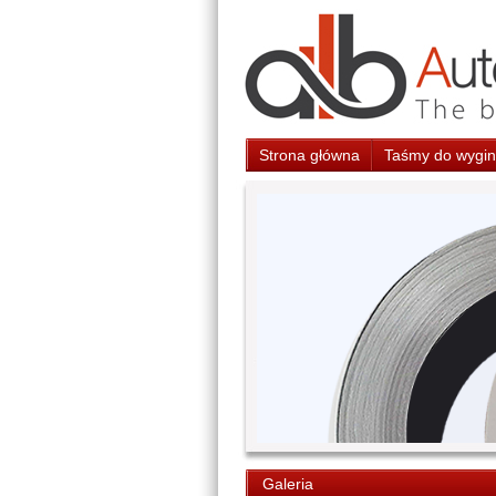
Strona główna
Taśmy do wygina
Galeria