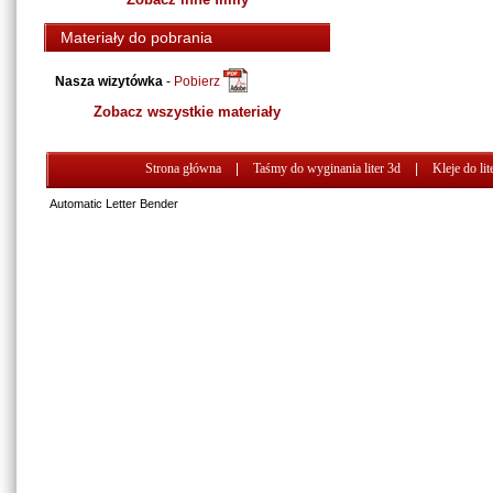
Materiały do pobrania
Nasza wizytówka
-
Pobierz
Zobacz wszystkie materiały
Strona główna
|
Taśmy do wyginania liter 3d
|
Kleje do lit
Automatic Letter Bender