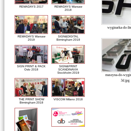
REMADAYS 2017
REMADAYS Warsaw
2018
wyginarka-do-lit
REMADAYS Warsaw
SIGN&DIGITAL
2019
Birmingham 2018
SIGN PRINT & PACK
SIGN&PRINT
Oslo 2018
SCANDINAVIA
Stockholm 2019
maszyna-do-wygina
3d.jpg
THE PRINT SHOW
VISCOM Milano 2018
Birmingham 2018