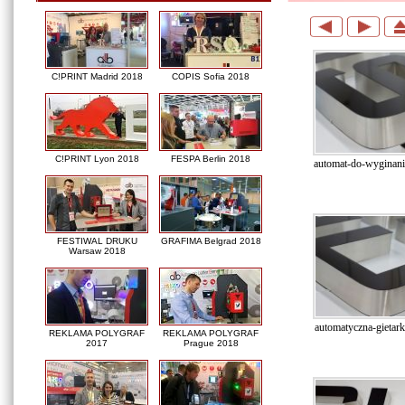
C!PRINT Madrid 2018
COPIS Sofia 2018
C!PRINT Lyon 2018
FESPA Berlin 2018
automat-do-wyginania
FESTIWAL DRUKU
GRAFIMA Belgrad 2018
Warsaw 2018
automatyczna-gietarka
REKLAMA POLYGRAF
REKLAMA POLYGRAF
2017
Prague 2018