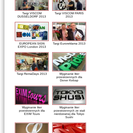
Targi VISCOM
Targi VISCOM PARIS
DUSSELDORF 2013
2013
EUROPEAN SIGN
Targi Euroreklama 2013
EXPO London 2013
Targi RemaDays 2013
Wyginanie liter
przestrzennych dla
Doner Kebap
Wyginanie liter
Wyginanie liter
przestrzennych dla
przestrzennych ze stali
EXIM Tours
nierdzewnej dla Tokyo
Sushi