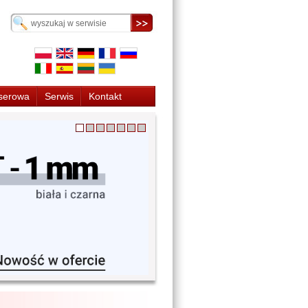
serowa
Serwis
Kontakt