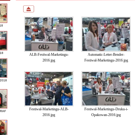
18
018
ALB-Festiwal-Marketingu-
Automatic-Letter-Bender-
2016.jpg
Festiwal-Marketingu-2016.jpg
 2018
Festiwal-Marketingu-ALB-
Festiwal-Marketingu-Druku-i-
GRAF
2016.jpg
Opakowan-2016.jpg