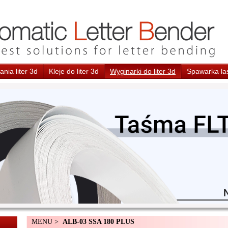
nia liter 3d
Kleje do liter 3d
Wyginarki do liter 3d
Spawarka la
MENU >
ALB-03 SSA 180 PLUS