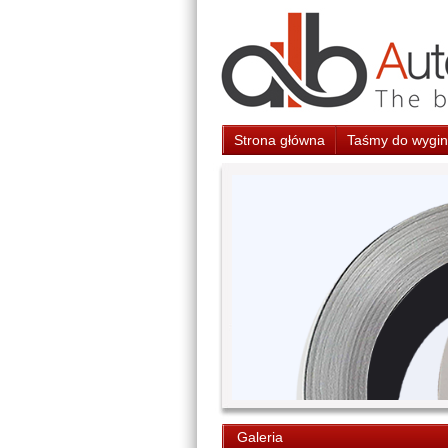
Strona główna
Taśmy do wygina
Galeria