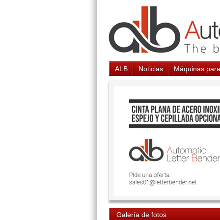
ALB
Noticias
Máquinas para
Galería de fotos