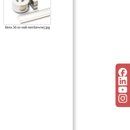
litera-3d-ze-stali-nierdzewnej.jpg